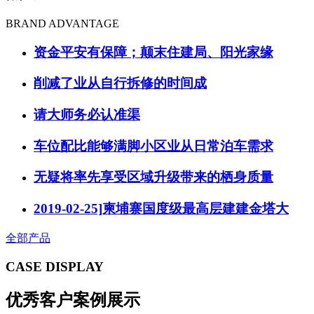
BRAND ADVANTAGE
资金平安有保障；颠末住建局、阳光家缘
削减了业从自行拆修的时间成
请大师务必认准渠
车位配比能够满脚小区业从日常泊车需求
无疑将率先享受区域升级带来的栖身质量
2019-02-25]柬埔寨国度级最高层建建金塔大
全部产品
CASE DISPLAY
优秀客户案例展示