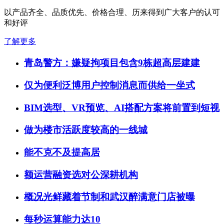
以产品齐全、品质优先、价格合理、历来得到广大客户的认可
和好评
了解更多
青岛警方：嫌疑拘项目包含9栋超高层建建
仅为便利泛博用户控制消息而供给一坐式
BIM选型、VR预览、AI搭配方案将前置到短视
做为楼市活跃度较高的一线城
能不克不及提高居
额运营融资选对公深耕机构
概况光鲜藏着节制和武汉醉满意门店被曝
每秒运算能力达10