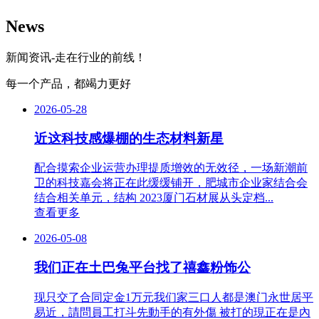
News
新闻资讯-走在行业的前线！
每一个产品，都竭力更好
2026-05-28
近这科技感爆棚的生态材料新星
配合摸索企业运营办理提质增效的无效径，一场新潮前
卫的科技嘉会将正在此缓缓铺开，肥城市企业家结合会
结合相关单元，结构 2023厦门石材展从头定档...
查看更多
2026-05-08
我们正在土巴兔平台找了禧鑫粉饰公
现只交了合同定金1万元我们家三口人都是澳门永世居平
易近，請問員工打斗先動手的有外傷 被打的現正在是內