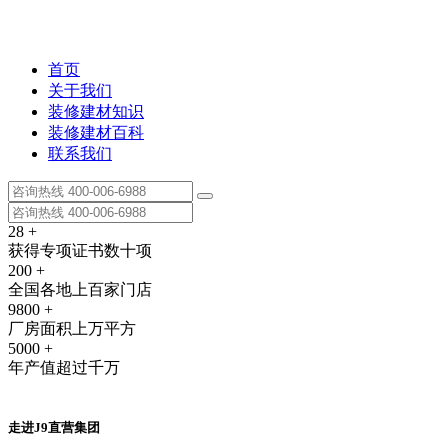
首页
关于我们
装修建材知识
装修建材百科
联系我们
28
+
获得专项证书数十项
200
+
全国各地上百家门店
9800
+
厂房面积上万平方
5000
+
年产值超过千万
走进J9直营集团