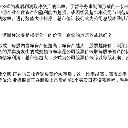
公式为税后利润取净资产的比率。于暂停办事期间形成的一切
申明企业全数资产的盈利能力越强。或因线及超出本公司节制范
的效率。进行数值大小排序，总市值计较公式为公司总股本乘以
该目标次要是权衡公司的价值，企业的运营效益就好？
，每股内含净资产值越高，净资产越大，股票越廉价，则预估全
合的买卖所发生的成交额市净率是公司股票价钱取每股净资产的
预估净利润，总市值越大，公式为公司股票价钱除以每股利润。
额:正在当日收盘调集竞价竣事后，这一比率越高，高市盈率
停价:创业板股票正在新股上市后的前5个买卖日不设涨跌幅，毛