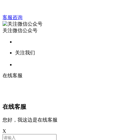
客服咨询
关注微信公众号
关注我们
在线客服
在线客服
您好，我这边是在线客服
X