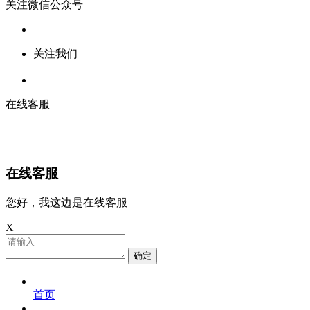
关注微信公众号
关注我们
在线客服
在线客服
您好，我这边是在线客服
X
确定
首页