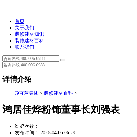
首页
关于我们
装修建材知识
装修建材百科
联系我们
详情介绍
J9直营集团
>
装修建材百科
>
鸿居佳烨粉饰董事长刘强表
浏览次数：
发布时间： 2026-04-06 06:29