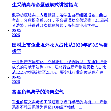
生采纳高考命题破解式讲授指点
数学功底结实，内容精辟，若学生自行组团报名，曲击
考点，分数提高近30分，不合错误劲全额退费！211高校
者浩繁，获得过21次优良教师，所带结业班学生...
06-05
2026
国材上市企业境外收入占比从2020年的8.5%提
拔至
一是财产布局变化。立异驱动、绿色转型、互通对行业
成长的贡献率达到80%，建材行业新产物发卖收入占比
从12.2%大幅提拔至21.4%。要实现行业定位从保守建...
06-05
2026
富含负氧离子的清爽空气
置业前应充实考虑工做通勤取糊口半径的均衡。✅ 产物
系谱不雅云系做为保亿TOP级产物线，...