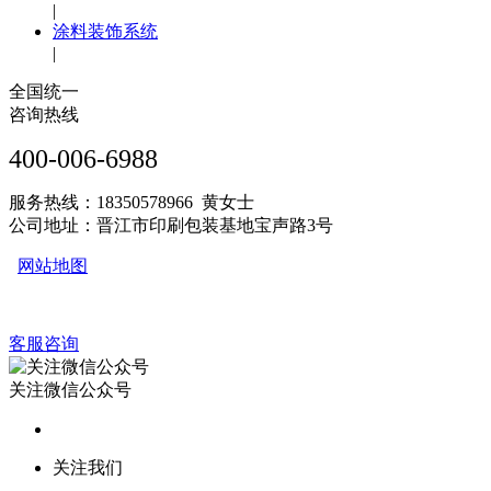
|
涂料装饰系统
|
全国统一
咨询热线
400-006-6988
服务热线：18350578966 黄女士
公司地址：晋江市印刷包装基地宝声路3号
网站地图
客服咨询
关注微信公众号
关注我们