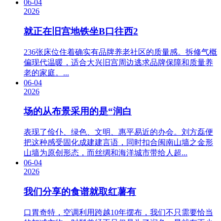
06-04
2026
就正在旧宫地铁坐B口往西2
236张床位住着确实有品牌养老社区的质量感。拆修气概
偏现代温暖，适合大兴旧宫周边逃求品牌保障和质量养
老的家庭。...
06-04
2026
场的从布景采用的是“润白
表现了俭仆、绿色、文明、惠平易近的办会。刘方磊便
把这种感受固化成建建言语，同时扣合闽南山墙之金形
山墙为原创形态，而丝绸和海洋城市带给人超...
06-04
2026
我们分享的食谱就取红薯有
口胃奇特，空调利用跨越10年摆布，我们不只需要恰当